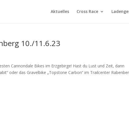
Aktuelles
Cross Race
Ladenge
nberg 10./11.6.23
sten Cannondale Bikes im Erzgebirge! Hast du Lust und Zeit, dann
bit“ oder das Gravelbike „Topstone Carbon“ im Trailcenter Rabenberg